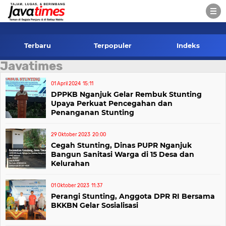
-->
Terbaru
Terpopuler
Indeks
Javatimes
01 April 2024
15:11
DPPKB Nganjuk Gelar Rembuk Stunting
Upaya Perkuat Pencegahan dan
Penanganan Stunting
29 Oktober 2023
20:00
Cegah Stunting, Dinas PUPR Nganjuk
Bangun Sanitasi Warga di 15 Desa dan
Kelurahan
01 Oktober 2023
11:37
Perangi Stunting, Anggota DPR RI Bersama
BKKBN Gelar Sosialisasi