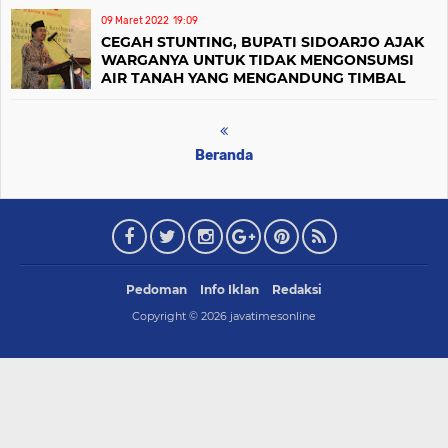
09 Maret 2022
19:09
CEGAH STUNTING, BUPATI SIDOARJO AJAK
WARGANYA UNTUK TIDAK MENGONSUMSI
AIR TANAH YANG MENGANDUNG TIMBAL
Beranda
Pedoman
Info Iklan
Redaksi
Copyright ©
2026
javatimesonline