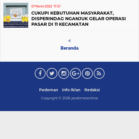
07 Maret 2022
17:57
CUKUPI KEBUTUHAN MASYARAKAT,
DISPERINDAG NGANJUK GELAR OPERASI
PASAR DI 11 KECAMATAN
Beranda
Pedoman
Info Iklan
Redaksi
Copyright ©
2026
javatimesonline