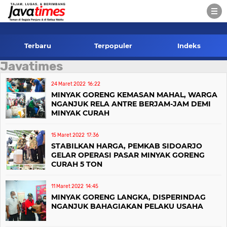
-->
Terbaru
Terpopuler
Indeks
Javatimes
24 Maret 2022
16:22
MINYAK GORENG KEMASAN MAHAL, WARGA
NGANJUK RELA ANTRE BERJAM-JAM DEMI
MINYAK CURAH
15 Maret 2022
17:36
STABILKAN HARGA, PEMKAB SIDOARJO
GELAR OPERASI PASAR MINYAK GORENG
CURAH 5 TON
11 Maret 2022
14:45
MINYAK GORENG LANGKA, DISPERINDAG
NGANJUK BAHAGIAKAN PELAKU USAHA